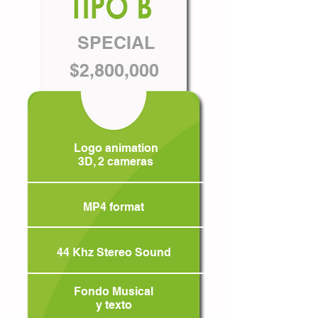
SPECIAL
$2,800,000
Logo animation
3D, 2 cameras
MP4 format
44 Khz Stereo Sound
Fondo Musical
y texto