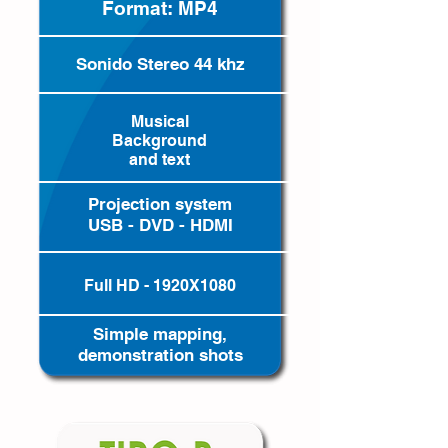
Format: MP4
Sonido Stereo 44 khz
Musical
Background
and text
Projection system
USB - DVD - HDMI
Full HD - 1920X1080
Simple mapping,
demonstration shots