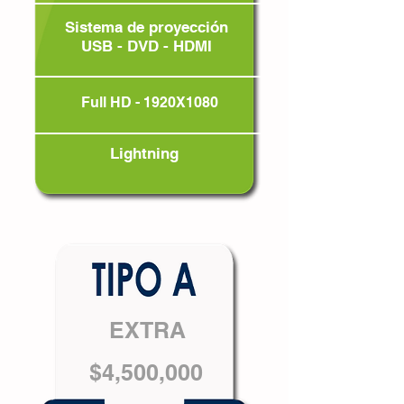
Sistema de proyección
USB - DVD - HDMI
Full HD - 1920X1080
Lightning
EXTRA
$4,500,000