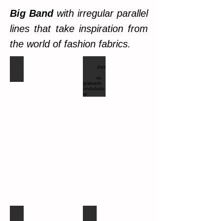
Big Band
with irregular parallel
lines that take inspiration from
the world of fashion fabrics.
Fachadas o revestimientos aluminio metal
Fachadas en aluminio grabado ondul
Fachadas o revestimientos aluminio metal
Fachadas o revestimientos aluminio 