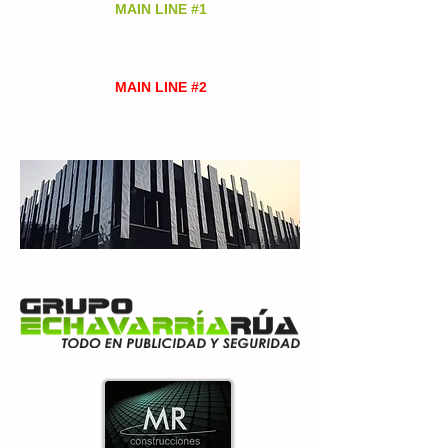
MAIN LINE #1
(+57)
313 628 9945
Cell and Whatsapp
MAIN LINE #2
Cell and Whatsapp
(+57)
310 838 63 43