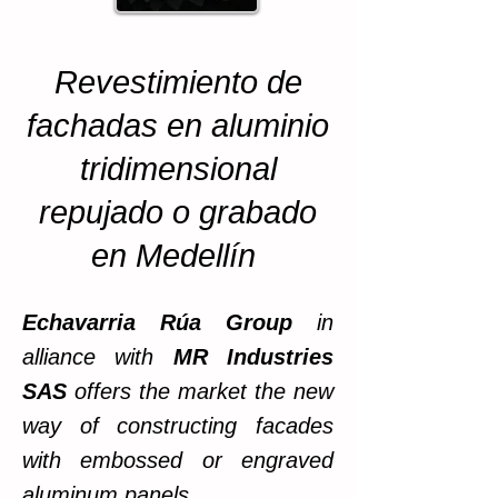
Revestimiento de
fachadas en aluminio
tridimensional
repujado o grabado
en Medellín
Echavarria Rúa Group
in
alliance with
MR Industries
SAS
offers the market the new
way of constructing facades
with embossed or engraved
aluminum panels.