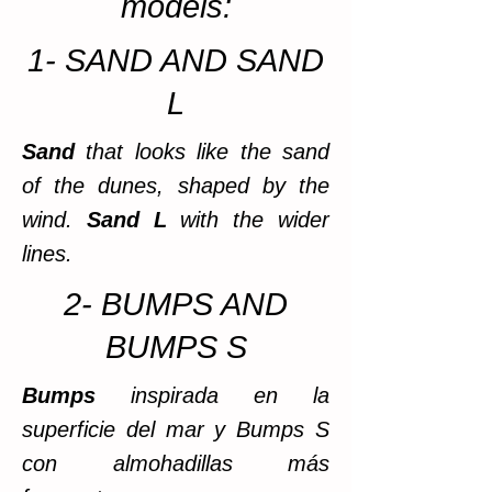
models:
1- SAND AND SAND
L
Sand
that looks like the sand
of the dunes, shaped by the
wind.
Sand L
with the wider
lines.
2- BUMPS AND
BUMPS S
Bumps
inspirada en la
superficie del mar y Bumps S
con almohadillas más