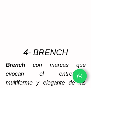
4- BRENCH
Brench
con marcas que
evocan el entretejido
multiforme y elegante de las
ramificaciones arboreas
Fachadas o revestimientos aluminio metal
Fachadas o revestimientos aluminio 