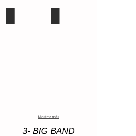
Fachadas o revestimientos aluminio metal
Fachadas o revestimientos aluminio 
Mostrar más
3- BIG BAND