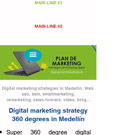
MAIN LINE #1
(+57)
313 628 9945
Cell and Whatsapp
MAIN LINE #2
Cell and Whatsapp
(+57)
310 838 63 43
Digital marketing strategies in Medellin.
Web,
seo, sem, emailmarketing,
remarketing,
sales funnels, video, blog...
Digital marketing strategy
360 degrees in Medellín
Super 360 degree digital