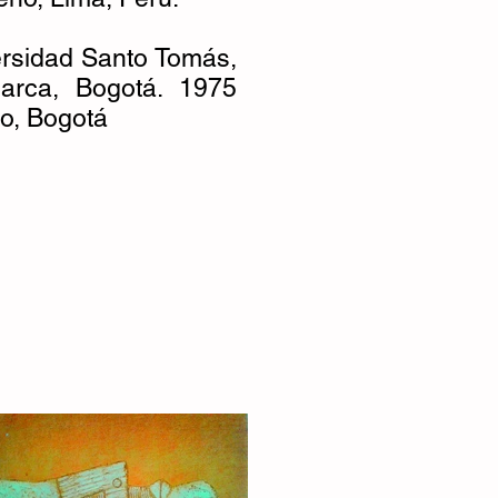
ersidad Santo Tomás,
larca, Bogotá. 1975
go, Bogotá