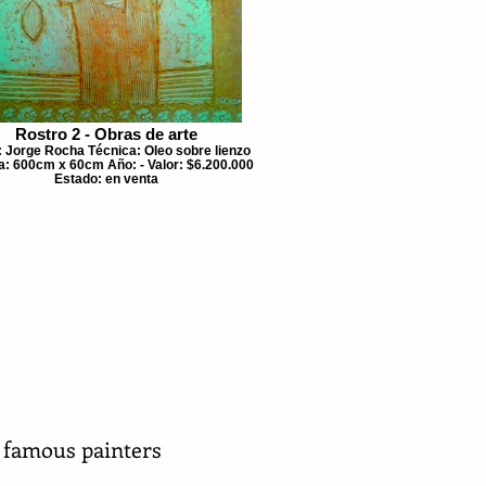
Rostro 2 - Obras de arte
: Jorge Rocha Técnica: Oleo sobre lienzo
: 600cm x 60cm Año: - Valor: $6.200.000
Estado: en venta
 famous painters