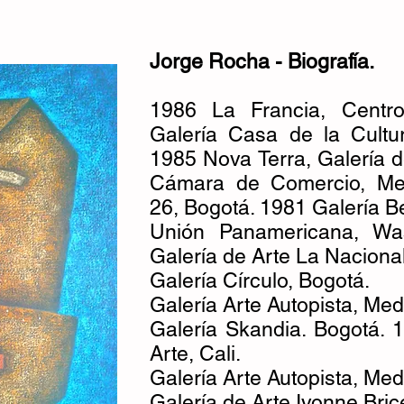
Jorge Rocha - Biografía.
1986 La Francia, Centro
Galería Casa de la Cultur
1985 Nova Terra, Galería d
Cámara de Comercio, Med
26, Bogotá. 1981 Galería B
Unión Panamericana, Was
Galería de Arte La Naciona
Galería Círculo, Bogotá.
Galería Arte Autopista, Med
Galería Skandia. Bogotá. 
Arte, Cali.
Galería Arte Autopista, Mede
Galería de Arte Ivonne Bric