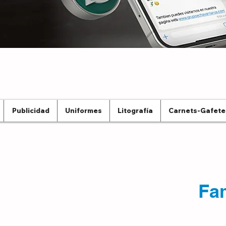
Publicidad
Uniformes
Litografía
Carnets-Gafete
Fam