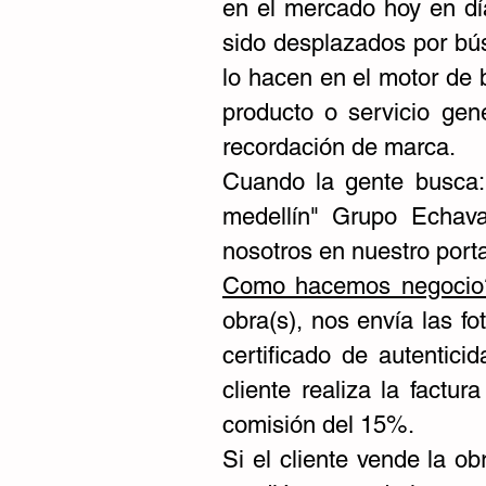
en el mercado hoy en dí
sido desplazados por bú
lo hacen en el motor de
producto o servicio gen
recordación de marca.
Cuando la gente busca: 
medellín" Grupo Echava
nosotros en nuestro porta
Como hacemos negocio
obra(s), nos envía las fo
certificado de autentici
cliente realiza la fact
comisión del 15%.
Si el cliente vende la 