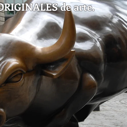
RIGINALES de arte.