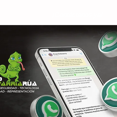
¡Contáctanos ya!