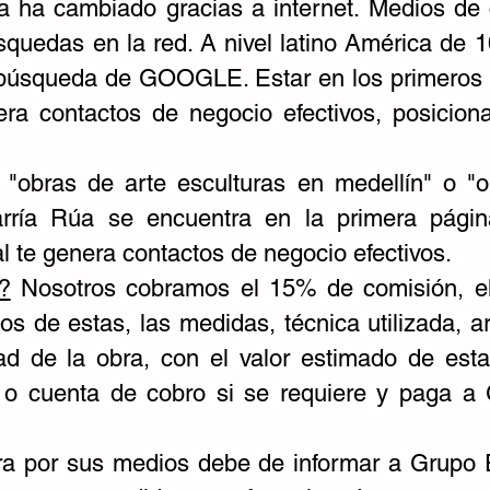
a ha cambiado gracias a internet. Medios de 
squedas en la red. A nivel latino América de
 búsqueda de GOOGLE. Estar en los primeros 
era contactos de negocio efectivos, posicio
"obras de arte esculturas en medellín" o "o
rría Rúa se encuentra en la primera pági
l te genera contactos de negocio efectivos.
?
Nosotros cobramos el 15% de comisión, el c
tos de estas, las medidas, técnica utilizada, a
dad de la obra, con el valor estimado de est
ura o cuenta de cobro si se requiere y paga 
obra por sus medios debe de informar a Grupo