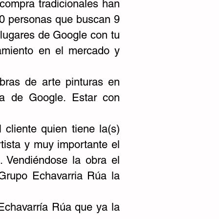
compra tradicionales han
 10 personas que buscan 9
lugares de Google con tu
namiento en el mercado y
bras de arte pinturas en
na de Google. Estar con
liente quien tiene la(s)
rtista y muy importante el
a. Vendiéndose la obra el
a Grupo Echavarria Rúa la
 Echavarría Rúa que ya la