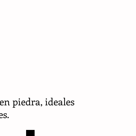
en piedra, ideales
es.