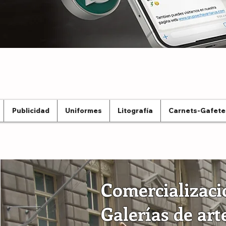
Publicidad
Uniformes
Litografía
Carnets-Gafete
Comercializaci
Galerías de art