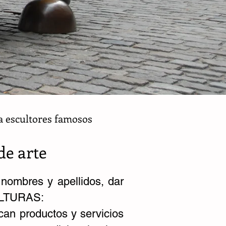
 a escultores famosos
de arte
 nombres y apellidos, dar
CULTURAS:
can productos y servicios