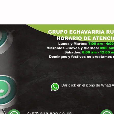
GRUPO ECHAVARRIA RU
H
ORARIO DE ATENCI
Lunes y Martes:
7:00 am - 4:0
Miércoles, Jueves y Viernes:
8:
00 am
Sábados:
8:00 am - 12:00 
Domingos y festivos no prestamos 
Dar click en el icono de Whats