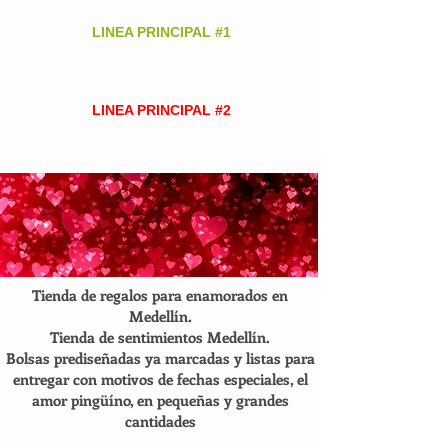
LINEA PRINCIPAL #1
(+57)
313 628 9945
Cel y Whatsapp
LINEA PRINCIPAL #2
Cel y Whatsapp
(+57)
310 838 63 43
Tienda de regalos para enamorados en
Medellín.
Tienda de sentimientos Medellín.
Bolsas prediseñadas ya marcadas y listas para
entregar con motivos de fechas especiales, el
amor pingüíno, en pequeñas y grandes
cantidades