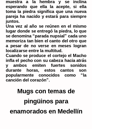
muestra a la hembra y se inclina
esperando que ella la acepte, si ella
toma la piedra significa que una nueva
pareja ha nacido y estará para siempre
juntos.
Una vez al año se reúnen en el mismo
lugar donde se entregó la piedra, lo que
se denomina “parada nupsial” cada uno
memoriza tan bien el canto del otro que
a pesar de no verse en meses logran
localizarse entre la multitud.
Cuando se produce el cortejo el Macho
infla el pecho con su cabeza hacia atrás
y ambos emiten fuertes sonidos
durante horas, estos cantos son
popularmente conocidos como “la
canción del corazón”.
Mugs con temas de
pingüinos para
enamorados en Medellín
Mugs de pinguinos para enamorados tienda
Mugs de pinguinos para enamorados t