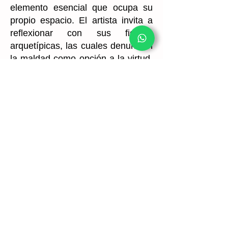
elemento esencial que ocupa su
propio espacio. El artista invita a
reflexionar con sus figuras
arquetípicas, las cuales denuncian
la maldad como opción a la virtud.
El resultado es un conjunto lleno
de fuerza que atrapa a quien lo
contempla.