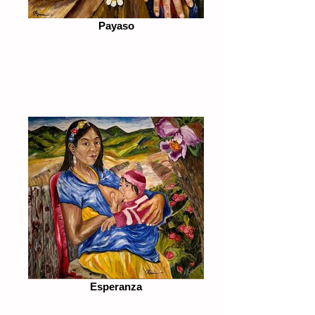
Payaso
Esperanza