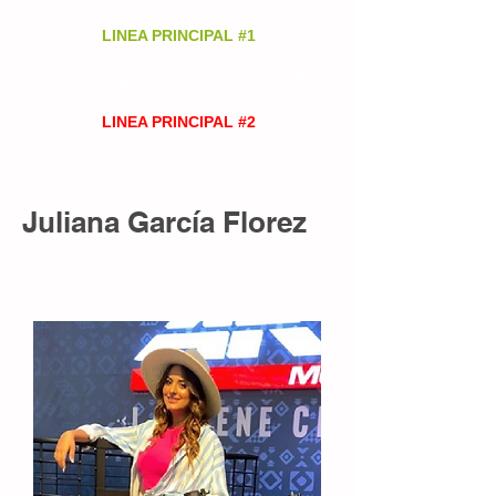
LINEA PRINCIPAL #1
(+57)
313 628 9945
Cel y Whatsapp
LINEA PRINCIPAL #2
Cel y Whatsapp
(+57)
310 838 63 43
Juliana García Florez