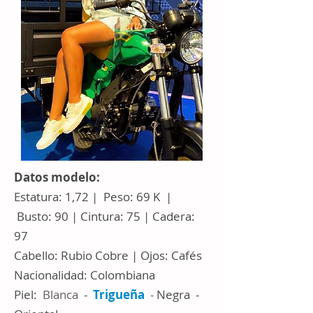
Datos modelo:
Estatura: 1,72 | Peso: 69 K |
Busto: 90 | Cintura: 75 | Cadera:
97
Cabello: Rubio Cobre | Ojos: Cafés
Nacionalidad: Colombiana
Piel:
Blanca
-
Trigueña
-
Negra -