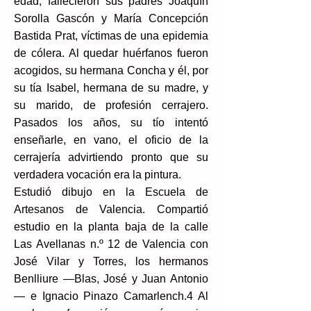
edad, fallecieron sus padres Joaquín
Sorolla Gascón y María Concepción
Bastida Prat,​ víctimas de una epidemia
de cólera. Al quedar huérfanos fueron
acogidos, su hermana Concha y él, por
su tía Isabel, hermana de su madre, y
su marido, de profesión cerrajero.
Pasados los años, su tío intentó
enseñarle, en vano, el oficio de la
cerrajería advirtiendo pronto que su
verdadera vocación era la pintura.
Estudió dibujo en la Escuela de
Artesanos de Valencia.​ Compartió
estudio en la planta baja de la calle
Las Avellanas n.º 12 de Valencia con
José Vilar y Torres, los hermanos
Benlliure —Blas, José y Juan Antonio
— e Ignacio Pinazo Camarlench.4​ Al