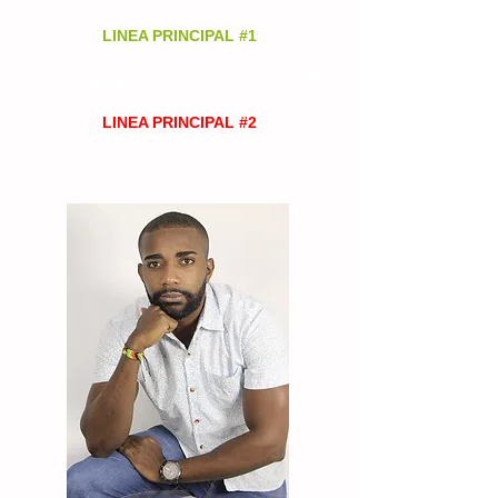
LINEA PRINCIPAL #1
(+57)
313 628 9945
Cel y Whatsapp
LINEA PRINCIPAL #2
Cel y Whatsapp
(+57)
310 838 63 43