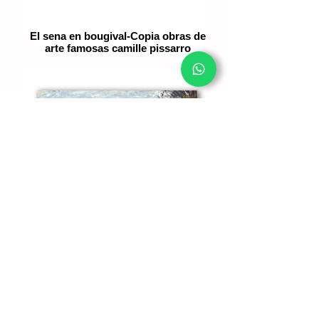
El sena en bougival-Copia obras de
arte famosas camille pissarro
El rio oise cerca pontoise cielo gris-
Copia obras de arte famosas
camille pissarro